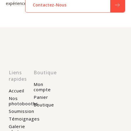
expérience mémorable
Contactez-Nous
Liens
Boutique
rapides
Mon
compte
Accueil
Panier
Nos
photobooths
Boutique
Soumission
Témoignages
Galerie